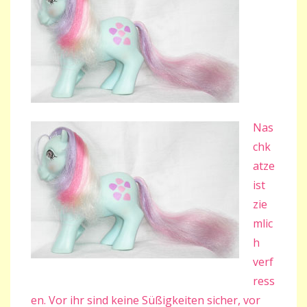
Nas
chk
atze
ist
zie
mlic
h
verf
ress
en. Vor ihr sind keine Süßigkeiten sicher, vor