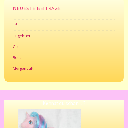
NEUESTE BEITRÄGE
Fifi
Flügelchen
Glitzi
Booti
Morgenduft
Kennst du schon. .. ?