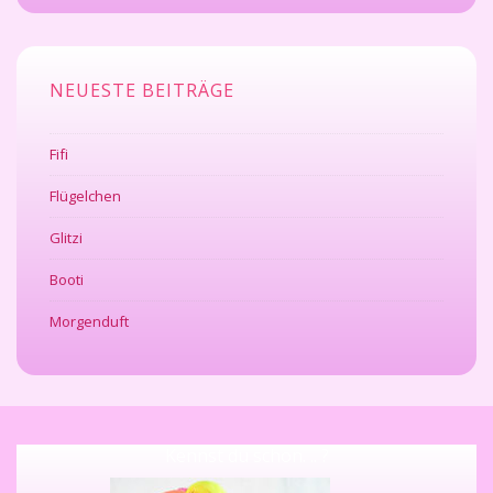
NEUESTE BEITRÄGE
Fifi
Flügelchen
Glitzi
Booti
Morgenduft
Kennst du schon. .. ?